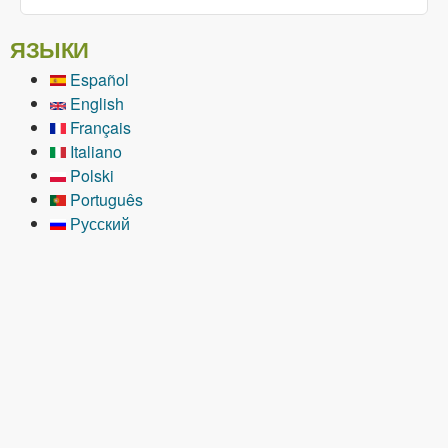
ЯЗЫКИ
Español
English
Français
Italiano
Polski
Português
Русский